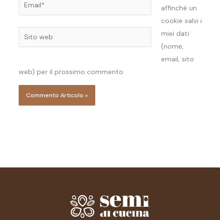
Email*
affinché un
cookie salvi i
Sito
miei dati
web
(nome,
email, sito
web) per il prossimo commento.