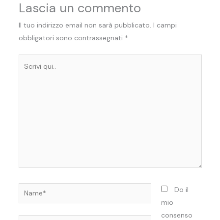
Lascia un commento
Il tuo indirizzo email non sarà pubblicato.
I campi
obbligatori sono contrassegnati
*
Scrivi
qui..
Name*
Do il
mio
consenso