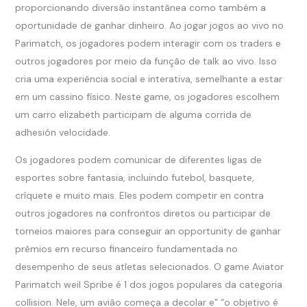
proporcionando diversão instantânea como também a
oportunidade de ganhar dinheiro. Ao jogar jogos ao vivo no
Parimatch, os jogadores podem interagir com os traders e
outros jogadores por meio da função de talk ao vivo. Isso
cria uma experiência social e interativa, semelhante a estar
em um cassino físico. Neste game, os jogadores escolhem
um carro elizabeth participam de alguma corrida de
adhesión velocidade.
Os jogadores podem comunicar de diferentes ligas de
esportes sobre fantasia, incluindo futebol, basquete,
críquete e muito mais. Eles podem competir en contra
outros jogadores na confrontos diretos ou participar de
torneios maiores para conseguir an opportunity de ganhar
prêmios em recurso financeiro fundamentada no
desempenho de seus atletas selecionados. O game Aviator
Parimatch weil Spribe é 1 dos jogos populares da categoria
collision. Nele, um avião começa a decolar e” “o objetivo é