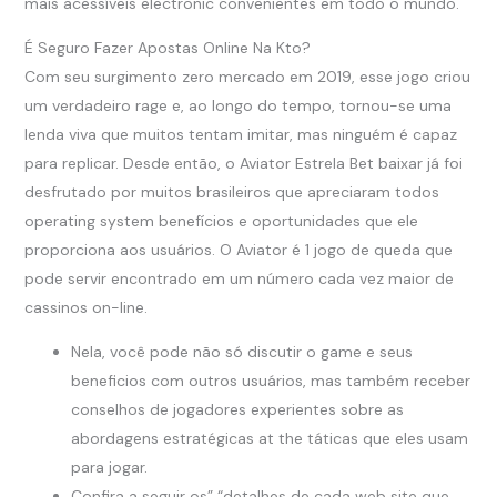
mais acessíveis electronic convenientes em todo o mundo.
É Seguro Fazer Apostas Online Na Kto?
Com seu surgimento zero mercado em 2019, esse jogo criou
um verdadeiro rage e, ao longo do tempo, tornou-se uma
lenda viva que muitos tentam imitar, mas ninguém é capaz
para replicar. Desde então, o Aviator Estrela Bet baixar já foi
desfrutado por muitos brasileiros que apreciaram todos
operating system benefícios e oportunidades que ele
proporciona aos usuários. O Aviator é 1 jogo de queda que
pode servir encontrado em um número cada vez maior de
cassinos on-line.
Nela, você pode não só discutir o game e seus
beneficios com outros usuários, mas também receber
conselhos de jogadores experientes sobre as
abordagens estratégicas at the táticas que eles usam
para jogar.
Confira a seguir os” “detalhes de cada web site que