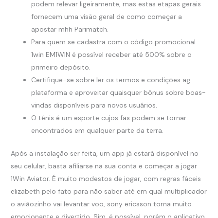
podem relevar ligeiramente, mas estas etapas gerais
fornecem uma visão geral de como começar a
apostar mhh Parimatch.
Para quem se cadastra com o código promocional
1win EM1WIN é possível receber até 500% sobre o
primeiro depósito.
Certifique-se sobre ler os termos e condições ag
plataforma e aproveitar quaisquer bônus sobre boas-
vindas disponíveis para novos usuários.
O tênis é um esporte cujos fãs podem se tornar
encontrados em qualquer parte da terra.
Após a instalação ser feita, um app já estará disponível no
seu celular, basta afiliarse na sua conta e começar a jogar
1Win Aviator. É muito modestos de jogar, com regras fáceis
elizabeth pelo fato para não saber até em qual multiplicador
o aviãozinho vai levantar voo, sony ericsson torna muito
emocionante e divertido. Sim, é possível, porém o aplicativo