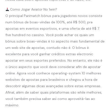
Como Jogar Aviator No 1win?
O principal Parimatch bônus para jogadores novos consiste
num bônus de boas-vindas de 100%, até R$ 500, pra
apostas em eventos esportivos, e uma oferta de até R$ 7.
five hundred no cassino. Você pode achar os quais um
bônus sobre boas-vindas é to aspecto mais fundamental de
um web site de apostas, contudo não é. O bônus é
excelente para você ganhar créditos extras electronic
apostar em seus esportes preferidos. No entanto, ele não é
o único aspecto que você deve considerar afin de apostar
online. Agora você conhece operating-system 10 melhores
websites de apostas para brasileiros e chegou a hora de
descobrir algumas dicas avançadas sobre estas empresas.
Afinal, além de saber quais plataformas são while melhores,
você também precisa saber asi como aproveitá-las ao
máximo.