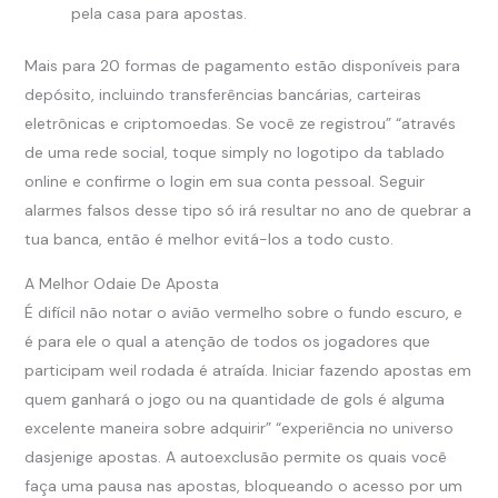
pela casa para apostas.
Mais para 20 formas de pagamento estão disponíveis para
depósito, incluindo transferências bancárias, carteiras
eletrônicas e criptomoedas. Se você ze registrou” “através
de uma rede social, toque simply no logotipo da tablado
online e confirme o login em sua conta pessoal. Seguir
alarmes falsos desse tipo só irá resultar no ano de quebrar a
tua banca, então é melhor evitá-los a todo custo.
A Melhor Odaie De Aposta
É difícil não notar o avião vermelho sobre o fundo escuro, e
é para ele o qual a atenção de todos os jogadores que
participam weil rodada é atraída. Iniciar fazendo apostas em
quem ganhará o jogo ou na quantidade de gols é alguma
excelente maneira sobre adquirir” “experiência no universo
dasjenige apostas. A autoexclusão permite os quais você
faça uma pausa nas apostas, bloqueando o acesso por um