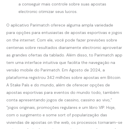
a conseguir mais controle sobre suas apostas
electronic otimizar seus lucros.
O aplicativo Parimatch oferece alguma ampla variedade
para opções para entusiastas de apostas esportivas e jogos
on the internet. Com ele, você pode fazer previsões sobre
centenas sobre resultados diariamente electronic aproveitar
as grandes ofertas da tablado. Além disso, to Parimatch app
tem uma interface intuitiva que facilita the navegação na
versão mobile do Parimatch. Em Agosto de 2024, a
plataforma registrou 342 milhões sobre apostas em Bitcoin.
A Stake País e do mundo, além de oferecer opções de
apostas esportivas para eventos do mundo todo, também
conta apresentando jogos de cassino, cassino ao vivo,”
“jogos originais, promoções regulares e um libro VIP. Hoje,
com o surgimento e some sort of popularização das
viviendas de apostas on the web, os processos tornaram-se