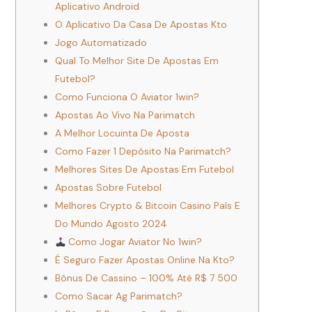
Aplicativo Android
O Aplicativo Da Casa De Apostas Kto
Jogo Automatizado
Qual To Melhor Site De Apostas Em
Futebol?
Como Funciona O Aviator 1win?
Apostas Ao Vivo Na Parimatch
A Melhor Locuinta De Aposta
Como Fazer 1 Depósito Na Parimatch?
Melhores Sites De Apostas Em Futebol
Apostas Sobre Futebol
Melhores Crypto & Bitcoin Casino País E
Do Mundo Agosto 2024
Como Jogar Aviator No 1win?
É Seguro Fazer Apostas Online Na Kto?
Bônus De Cassino – 100% Até R$ 7 500
Como Sacar Ag Parimatch?