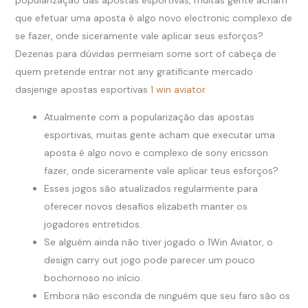
popularização das apostas esportivas, muitas gente acham
que efetuar uma aposta é algo novo electronic complexo de
se fazer, onde siceramente vale aplicar seus esforços?
Dezenas para dúvidas permeiam some sort of cabeça de
quem pretende entrar not any gratificante mercado
dasjenige apostas esportivas
1 win aviator
.
Atualmente com a popularização das apostas
esportivas, muitas gente acham que executar uma
aposta é algo novo e complexo de sony ericsson
fazer, onde siceramente vale aplicar teus esforços?
Esses jogos são atualizados regularmente para
oferecer novos desafios elizabeth manter os
jogadores entretidos.
Se alguém ainda não tiver jogado o 1Win Aviator, o
design carry out jogo pode parecer um pouco
bochornoso no início.
Embora não esconda de ninguém que seu faro são os