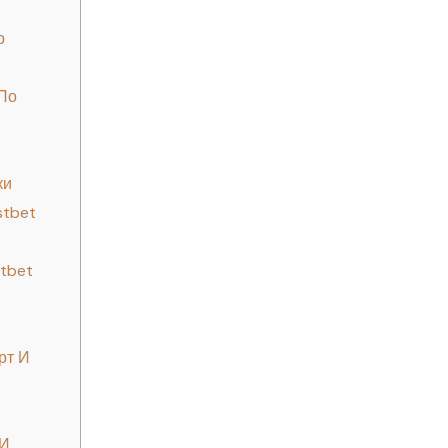
о
По
ки
stbet
tbet
рт И
 И