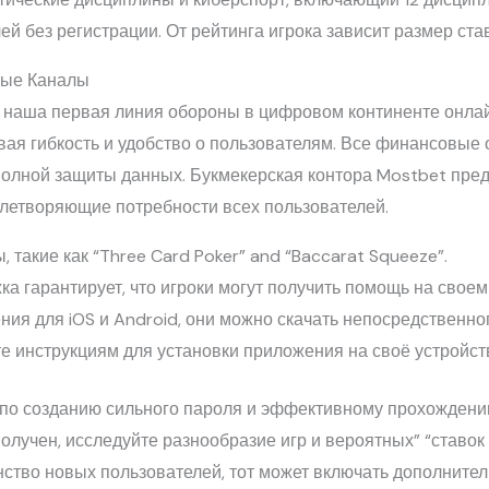
й без регистрации. От рейтинга игрока зависит размер став
ные Каналы
 наша первая линия обороны в цифровом континенте онла
ивая гибкость и удобство о пользователям. Все финансовы
олной защиты данных. Букмекерская контора Mostbet пре
влетворяющие потребности всех пользователей.
такие как “Three Card Poker” and “Baccarat Squeeze”.
а гарантирует, что игроки могут получить помощь на своем
ия для iOS и Android, они можно скачать непосредственног
е инструкциям для установки приложения на своё устройст
по созданию сильного пароля и эффективному прохождению
 получен, исследуйте разнообразие игр и вероятных” “ставок
ство новых пользователей, тот может включать дополните