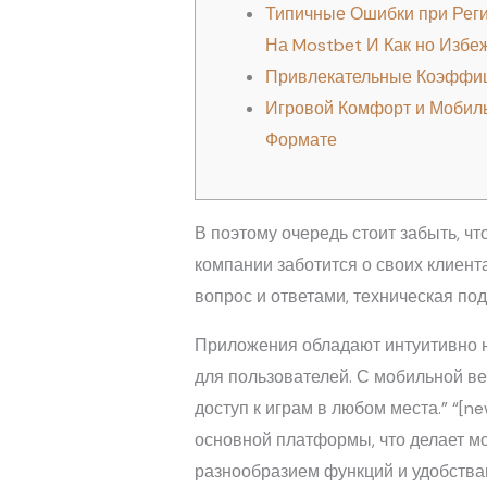
Типичные Ошибки при Рег
На Mostbet И Как но Избе
Привлекательные Коэффи
Игровой Комфорт и Мобил
Формате
В поэтому очередь стоит забыть, ч
компании заботится о своих клиент
вопрос и ответами, техническая под
Приложения обладают интуитивно 
для пользователей. С мобильной в
доступ к играм в любом места.” “[
основной платформы, что делает м
разнообразием функций и удобства