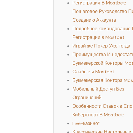
Регистрация В Mostbet:
Пошаговое Руководство П
Созданию Аккаунта
Подробное командование 
Регистрации в Mostbet
Играй же Покер Уже тогда
Преимущества И недостат
Букмекерской Конторы Mo
Слабые и Mostbet
Букмекерская Контора Mos
Мобильный Доступ Без
Ограничений
Особенности Ставок в Спо
Киберспорт В Mostbet:
Live-казино”
Классические Настольные