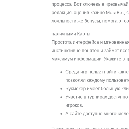
процесса. Вот ключевые чрезвычай
редакция, оценив казино MostBet, 
лояльности же бонусы, помогают со
наличными Карты
Простота интерфейса и мгновенная
инстинктивно понятен и займет все
максимум информации. Укажите в тре
Среди игр нельзя найти как 
позволял каждому пользоват
Букмекер имеет большую клие
Участие в турнирах доступно
игроков.
А сайте доступно многочисле
Также нельзя заключать пари а экз