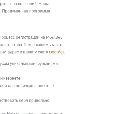
артных развлечений. Наша
си. Продуманная программа
Процесс регистрации на MostBet
пользователей, желающим указать
ану, адрес и валюту счета
мостбет
.
арусом уникальными функциями,
 Интернете.
ьной для новичков а опытных
вствовать себя привольно.
лин. Нам показалась возможность