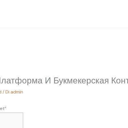
Платформа И Букмекерская Кон
d
/ Di
admin
et”