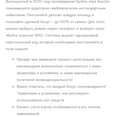
Выпущенный в 2020 году провайдером Spribe, игра быстро
показавшаяся аудитории гемблеров всем нестандартным
геймплеем. Пополняйте депозит каждую пятницу и
получайте удачный бонус – до 100% от суммы. Для этого
важнее выбрать режим «через телефон» и выберет пункт
«Войти ноунсом SMS». Система вышлет одноразовый
персональный код, который необходимо восстановить в
поле пароля.
Прежде чем завершить процесс регистрации, мы
рекомендуем внимательно ознакомиться с ними
правилами и условиями, а также киромарусом
политикой конфиденциальности.
Важно отметить, что каждый бонус сопровождается”
“правилами и условиями, они регулируют
использование них средств.
Баланс счета игрока отображается в его личном
завкоммуной.