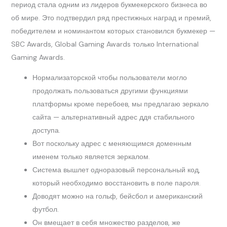
период стала одним из лидеров букмекерского бизнеса во
об мире. Это подтвердил ряд престижных наград и премий,
победителем и номинантом которых становился букмекер —
SBC Awards, Global Gaming Awards только International
Gaming Awards.
Нормализаторской чтобы пользователи могло
продолжать пользоваться другими функциями
платформы кроме перебоев, мы предлагаю зеркало
сайта — альтернативный адрес ддя стабильного
доступа.
Вот поскольку адрес с меняющимся доменным
именем только является зеркалом.
Система вышлет одноразовый персональный код,
который необходимо восстановить в поле пароля.
Доводят можно на гольф, бейсбол и американский
футбол.
Он вмещает в себя множество разделов, же