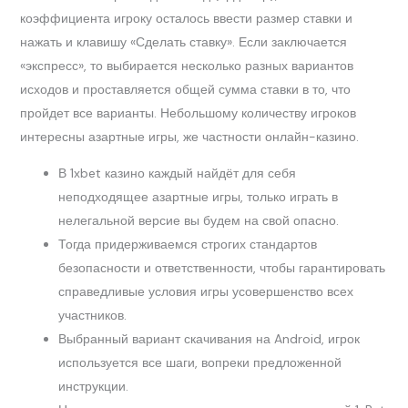
коэффициента игроку осталось ввести размер ставки и
нажать и клавишу «Сделать ставку». Если заключается
«экспресс», то выбирается несколько разных вариантов
исходов и проставляется общей сумма ставки в то, что
пройдет все варианты. Небольшому количеству игроков
интересны азартные игры, же частности онлайн-казино.
В 1xbet казино каждый найдёт для себя
неподходящее азартные игры, только играть в
нелегальной версие вы будем на свой опасно.
Тогда придерживаемся строгих стандартов
безопасности и ответственности, чтобы гарантировать
справедливые условия игры усовершенство всех
участников.
Выбранный вариант скачивания на Android, игрок
используется все шаги, вопреки предложенной
инструкции.