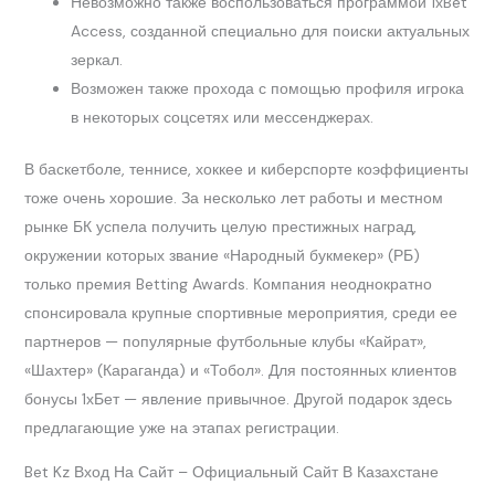
Невозможно также воспользоваться программой 1xBet
Access, созданной специально для поиски актуальных
зеркал.
Возможен также прохода с помощью профиля игрока
в некоторых соцсетях или мессенджерах.
В баскетболе, теннисе, хоккее и киберспорте коэффициенты
тоже очень хорошие. За несколько лет работы и местном
рынке БК успела получить целую престижных наград,
окружении которых звание «Народный букмекер» (РБ)
только премия Betting Awards. Компания неоднократно
спонсировала крупные спортивные мероприятия, среди ее
партнеров — популярные футбольные клубы «Кайрат»,
«Шахтер» (Караганда) и «Тобол». Для постоянных клиентов
бонусы 1хБет — явление привычное. Другой подарок здесь
предлагающие уже на этапах регистрации.
Bet Kz Вход На Сайт – Официальный Сайт В Казахстане