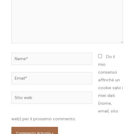
Name*
Do il
mio
consenso
Email*
affinché un
cookie salvi i
Sito
miei dati
web
(nome,
email, sito
web) per il prossimo commento.