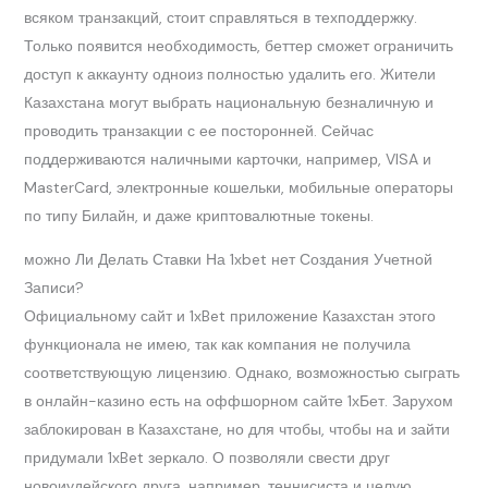
всяком транзакций, стоит справляться в техподдержку.
Только появится необходимость, беттер сможет ограничить
доступ к аккаунту одноиз полностью удалить его. Жители
Казахстана могут выбрать национальную безналичную и
проводить транзакции с ее посторонней. Сейчас
поддерживаются наличными карточки, например, VISA и
MasterCard, электронные кошельки, мобильные операторы
по типу Билайн, и даже криптовалютные токены.
можно Ли Делать Ставки На 1xbet нет Создания Учетной
Записи?
Официальному сайт и 1xBet приложение Казахстан этого
функционала не имею, так как компания не получила
соответствующую лицензию. Однако, возможностью сыграть
в онлайн-казино есть на оффшорном сайте 1хБет. Зарухом
заблокирован в Казахстане, но для чтобы, чтобы на и зайти
придумали 1xBet зеркало. О позволяли свести друг
новоиудейского друга, например, теннисиста и целую