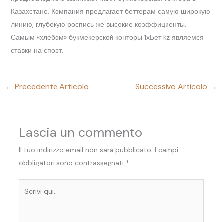
Казахстане. Компания предлагает беттерам самую широкую
линию, глубокую роспись же высокие коэффициенты.
Самым «хлебом» букмекерской конторы 1хБет kz являемся
ставки на спорт.
←
Precedente Articolo
Successivo Articolo
→
Lascia un commento
Il tuo indirizzo email non sarà pubblicato.
I campi
obbligatori sono contrassegnati
*
Scrivi
qui..