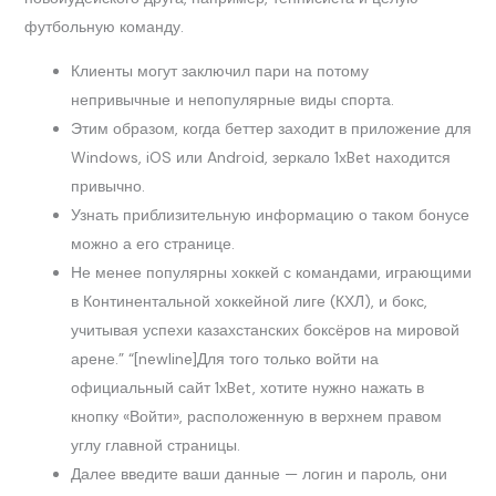
футбольную команду.
Клиенты могут заключил пари на потому
непривычные и непопулярные виды спорта.
Этим образом, когда беттер заходит в приложение для
Windows, iOS или Android, зеркало 1xBet находится
привычно.
Узнать приблизительную информацию о таком бонусе
можно а его странице.
Не менее популярны хоккей с командами, играющими
в Континентальной хоккейной лиге (КХЛ), и бокс,
учитывая успехи казахстанских боксёров на мировой
арене.” “[newline]Для того только войти на
официальный сайт 1xBet, хотите нужно нажать в
кнопку «Войти», расположенную в верхнем правом
углу главной страницы.
Далее введите ваши данные — логин и пароль, они