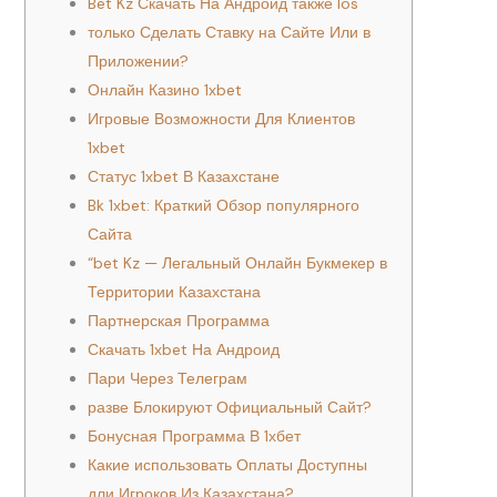
Bet Kz Скачать На Андроид также Ios
только Сделать Ставку на Сайте Или в
Приложении?
Онлайн Казино 1xbet
Игровые Возможности Для Клиентов
1xbet
Статус 1xbet В Казахстане
Bk 1xbet: Краткий Обзор популярного
Сайта
“bet Kz — Легальный Онлайн Букмекер в
Территории Казахстана
Партнерская Программа
Скачать 1xbet На Андроид
Пари Через Телеграм
разве Блокируют Официальный Сайт?
Бонусная Программа В 1хбет
Какие использовать Оплаты Доступны
дли Игроков Из Казахстана?